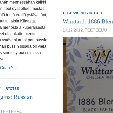
Tähän mennessähän kaikki
i teet ovat olleet mustaa
TEEARVIOINTI - IRTOTEE
ätä teetä erältä ystävältäni,
Whittard: 1886 Ble
ut tuliaisia Kiinasta.
 hienosta alkuperäisestä
10.12.2012, TEETEEMU
et oli pakattu pieniin
a ystäväni antoi pari pussia
än pussin sisällä oli vielä
vis sinetöity pussi, missä
ivat. …
 Guan Yin
I - IRTOTEE
gins: Russian
2, TEETEEMU