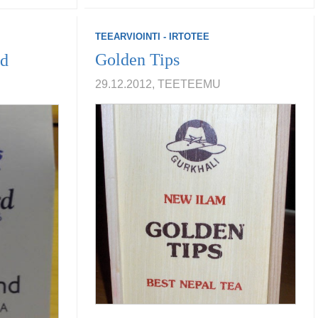
TEEARVIOINTI - IRTOTEE
Golden Tips
nd
29.12.2012, TEETEEMU