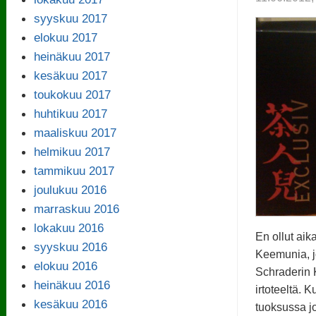
syyskuu 2017
elokuu 2017
heinäkuu 2017
kesäkuu 2017
toukokuu 2017
huhtikuu 2017
maaliskuu 2017
helmikuu 2017
tammikuu 2017
joulukuu 2016
marraskuu 2016
lokakuu 2016
En ollut ai
syyskuu 2016
Keemunia, j
elokuu 2016
Schraderin
heinäkuu 2016
irtoteeltä. K
kesäkuu 2016
tuoksussa jo