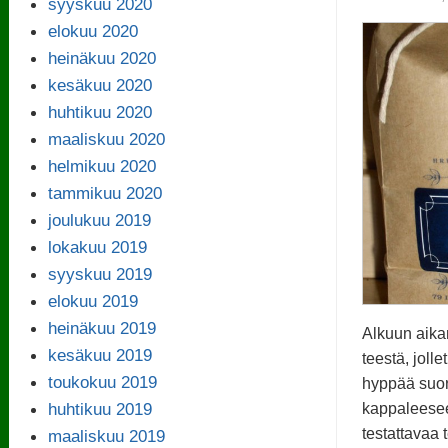
syyskuu 2020
elokuu 2020
heinäkuu 2020
kesäkuu 2020
huhtikuu 2020
maaliskuu 2020
helmikuu 2020
tammikuu 2020
joulukuu 2019
lokakuu 2019
syyskuu 2019
elokuu 2019
heinäkuu 2019
Alkuun aika
kesäkuu 2019
teestä, jolle
toukokuu 2019
hyppää suo
huhtikuu 2019
kappaleese
testattavaa
maaliskuu 2019