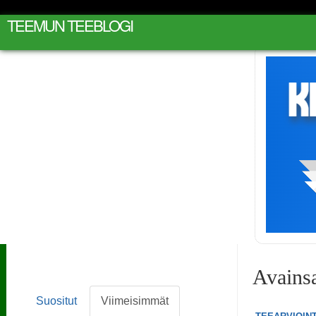
TEEMUN TEEBLOGI
Avains
Suositut
Viimeisimmät