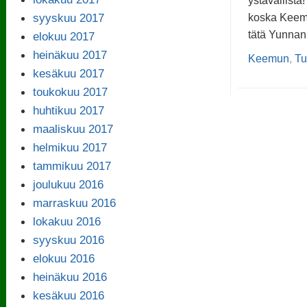
ystävällistä!
syyskuu 2017
koska Keemu
tätä Yunnani
elokuu 2017
heinäkuu 2017
Keemun
,
Tu
kesäkuu 2017
toukokuu 2017
huhtikuu 2017
maaliskuu 2017
helmikuu 2017
tammikuu 2017
joulukuu 2016
marraskuu 2016
lokakuu 2016
syyskuu 2016
elokuu 2016
heinäkuu 2016
kesäkuu 2016