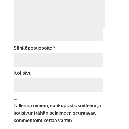
Sähköpostiosoite
*
Kotisivu
Tallenna nimeni, sähköpostiosoitteeni ja
kotisivuni tähän selaimeen seuraavaa
kommentointikertaa varten.