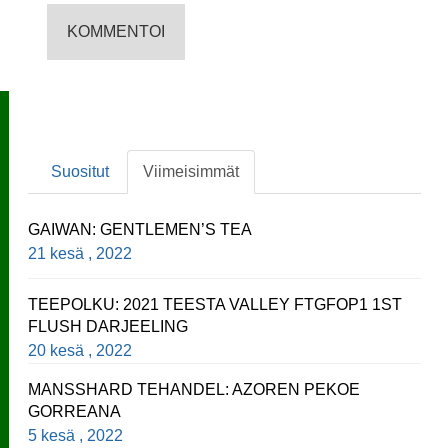
Suositut
Viimeisimmät
GAIWAN: GENTLEMEN’S TEA
21 kesä , 2022
TEEPOLKU: 2021 TEESTA VALLEY FTGFOP1 1ST
FLUSH DARJEELING
20 kesä , 2022
MANSSHARD TEHANDEL: AZOREN PEKOE
GORREANA
5 kesä , 2022