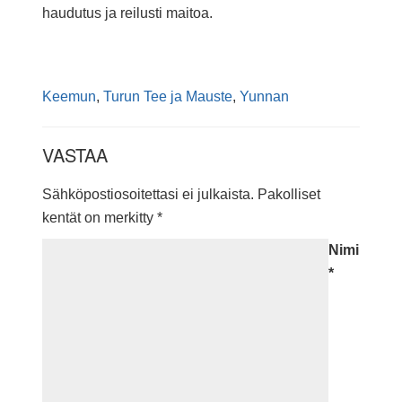
haudutus ja reilusti maitoa.
Keemun
,
Turun Tee ja Mauste
,
Yunnan
VASTAA
Sähköpostiosoitettasi ei julkaista.
Pakolliset
kentät on merkitty
*
Nimi
*