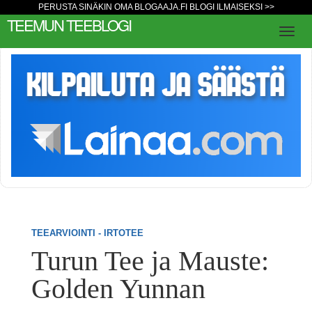
PERUSTA SINÄKIN OMA BLOGAAJA.FI BLOGI ILMAISEKSI >>
TEEMUN TEEBLOGI
TEEARVIOINTI - IRTOTEE
Turun Tee ja Mauste:
Golden Yunnan