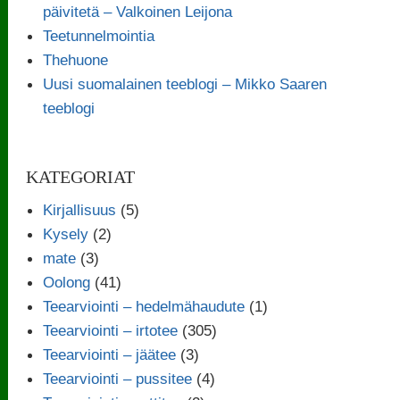
päivitetä – Valkoinen Leijona
Teetunnelmointia
Thehuone
Uusi suomalainen teeblogi – Mikko Saaren
teeblogi
KATEGORIAT
Kirjallisuus
(5)
Kysely
(2)
mate
(3)
Oolong
(41)
Teearviointi – hedelmähaudute
(1)
Teearviointi – irtotee
(305)
Teearviointi – jäätee
(3)
Teearviointi – pussitee
(4)