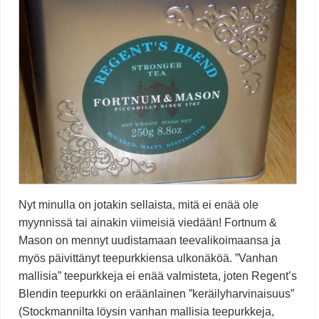
Nyt minulla on jotakin sellaista, mitä ei enää ole
myynnissä tai ainakin viimeisiä viedään! Fortnum &
Mason on mennyt uudistamaan teevalikoimaansa ja
myös päivittänyt teepurkkiensa ulkonäköä. ”Vanhan
mallisia” teepurkkeja ei enää valmisteta, joten Regent’s
Blendin teepurkki on eräänlainen ”keräilyharvinaisuus”
(Stockmannilta löysin vanhan mallisia teepurkkeja,