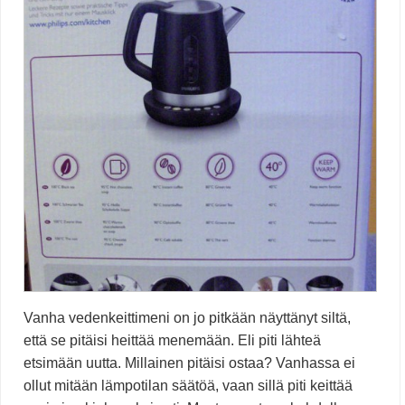
Vanha vedenkeittimeni on jo pitkään näyttänyt siltä,
että se pitäisi heittää menemään. Eli piti lähteä
etsimään uutta. Millainen pitäisi ostaa? Vanhassa ei
ollut mitään lämpotilan säätöä, vaan sillä piti keittää