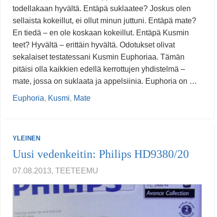
todellakaan hyvältä. Entäpä suklaatee? Joskus olen
sellaista kokeillut, ei ollut minun juttuni. Entäpä mate?
En tiedä – en ole koskaan kokeillut. Entäpä Kusmin
teet? Hyvältä – erittäin hyvältä. Odotukset olivat
sekalaiset testatessani Kusmin Euphoriaa. Tämän
pitäisi olla kaikkien edellä kerrottujen yhdistelmä –
mate, jossa on suklaata ja appelsiinia. Euphoria on …
Euphoria
,
Kusmi
,
Mate
YLEINEN
Uusi vedenkeitin: Philips HD9380/20
07.08.2013, TEETEEMU