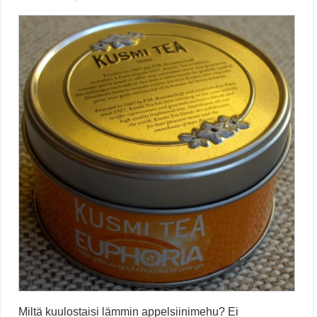
Miltä kuulostaisi lämmin appelsiinimehu? Ei