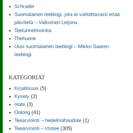
Schrader
Suomalainen teeblogi, jota ei valitettavasti enää
päivitetä – Valkoinen Leijona
Teetunnelmointia
Thehuone
Uusi suomalainen teeblogi – Mikko Saaren
teeblogi
KATEGORIAT
Kirjallisuus
(5)
Kysely
(2)
mate
(3)
Oolong
(41)
Teearviointi – hedelmähaudute
(1)
Teearviointi – irtotee
(305)