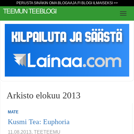
PERUSTA SINÄKIN OMA BLOGAAJA.FI BLOGI ILMAISEKSI >>
TEEMUN TEEBLOGI
Arkisto elokuu 2013
MATE
Kusmi Tea: Euphoria
11.08.2013, TEETEEMU