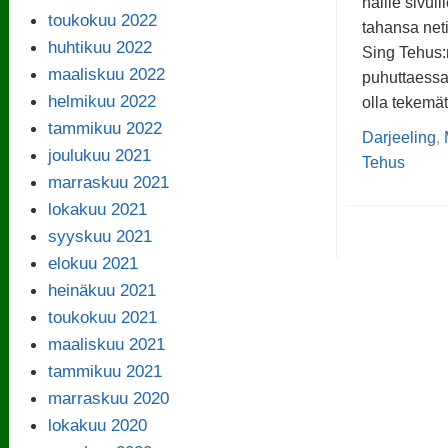
näille sivuil
toukokuu 2022
tahansa net
huhtikuu 2022
Sing Tehus:n
maaliskuu 2022
puhuttaessa 
helmikuu 2022
olla tekemät
tammikuu 2022
Darjeeling
,
joulukuu 2021
Tehus
marraskuu 2021
lokakuu 2021
syyskuu 2021
elokuu 2021
heinäkuu 2021
toukokuu 2021
maaliskuu 2021
tammikuu 2021
marraskuu 2020
lokakuu 2020