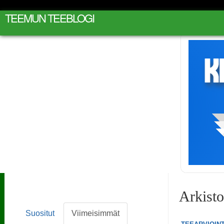
TEEMUN TEEBLOGI
Arkist
Suositut
Viimeisimmät