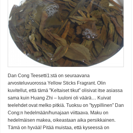
Dan Cong Teesetti1:stä on seuraavana
arvosteluvuorossa Yellow Sticks Fragrant. Olin
kuvitellut, että tämä ”Keltaiset tikut” olisivat itse asiassa
sama kuin Huang Zhi – luuloni oli väärä… Kuivat
teelehdet ovat melko pitkiä. Tuoksu on ”tyypillinen” Dan
Cong:n hedelmään/hunajaan viittaava. Maku on
hedelmäisen makea, oikeastaan aika persikkainen.
Tämä on hyvää! Pitää muistaa, että kyseessä on