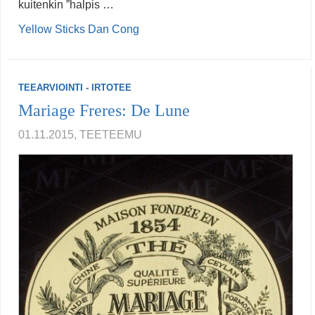
kuitenkin ”halpis …
Yellow Sticks Dan Cong
TEEARVIOINTI - IRTOTEE
Mariage Freres: De Lune
01.11.2015, TEETEEMU