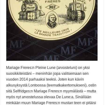
Mariage Freres:n Pleine Lune (arvosteluni) on yksi
suosikkiteistäni – meninhän jopa valitsemaan sen
vuoden 2014 parhaaksi teeksi. Joten kun kävin
alkusyksystä Lontoossa (teematkakertomukseni), ostin
sitä Selfridges:n Mariage Freres:n myymälästä – mutta
myös nyt arvostelussa olevaa De Lune:a. Sinällään
minkään muun Mariage Freres:n mustan teen ei pitäisi