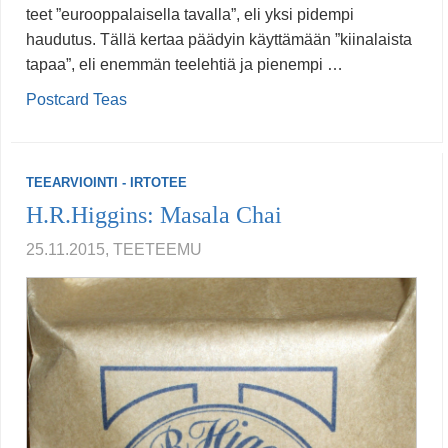
teet ”eurooppalaisella tavalla”, eli yksi pidempi
haudutus. Tällä kertaa päädyin käyttämään ”kiinalaista
tapaa”, eli enemmän teelehtiä ja pienempi …
Postcard Teas
TEEARVIOINTI - IRTOTEE
H.R.Higgins: Masala Chai
25.11.2015, TEETEEMU