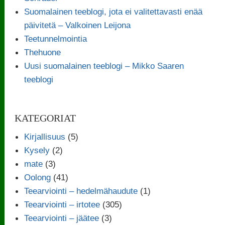
Suomalainen teeblogi, jota ei valitettavasti enää
päivitetä – Valkoinen Leijona
Teetunnelmointia
Thehuone
Uusi suomalainen teeblogi – Mikko Saaren
teeblogi
KATEGORIAT
Kirjallisuus
(5)
Kysely
(2)
mate
(3)
Oolong
(41)
Teearviointi – hedelmähaudute
(1)
Teearviointi – irtotee
(305)
Teearviointi – jäätee
(3)