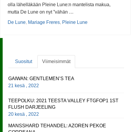
olla lähelläkään Pleine Lune:n mantelista makua,
mutta De Lune on nyt ”vähän …
De Lune
,
Mariage Freres
,
Pleine Lune
Suositut
Viimeisimmät
GAIWAN: GENTLEMEN’S TEA
21 kesä , 2022
TEEPOLKU: 2021 TEESTA VALLEY FTGFOP1 1ST
FLUSH DARJEELING
20 kesä , 2022
MANSSHARD TEHANDEL: AZOREN PEKOE