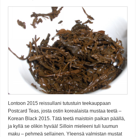
Lontoon 2015 reissullani tutustuin teekauppaan
Postcard Teas, josta ostin korealaista mustaa teetä –
Korean Black 2015. Tätä teetä maistoin paikan päällä,
ja kyllä se olikin hyvää! Silloin mieleeni tuli luumun
maku – pehmeä sellainen. Yleensä valmistan mustat