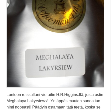
Lontoon reissullani vierailin H.R.Higgins:llä, josta ostin
Meghalaya Lakyrsiew:ä. Yritäppäs muuten sanoa tuo
nimi nopeasti! Päädyin ostamaan tätä teetä, koska se