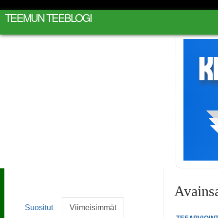
TEEMUN TEEBLOGI
Avains
Suositut
Viimeisimmät