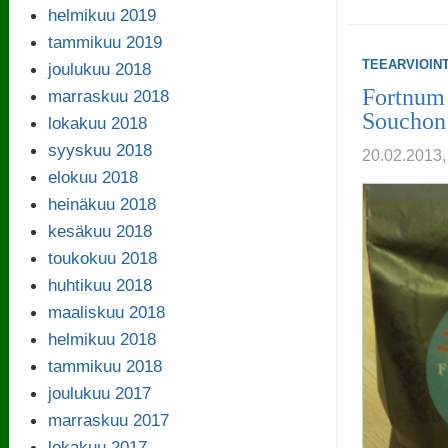
helmikuu 2019
tammikuu 2019
TEEARVIOINT
joulukuu 2018
Fortnum
marraskuu 2018
Souchon
lokakuu 2018
syyskuu 2018
20.02.201
elokuu 2018
heinäkuu 2018
kesäkuu 2018
toukokuu 2018
huhtikuu 2018
maaliskuu 2018
helmikuu 2018
tammikuu 2018
joulukuu 2017
marraskuu 2017
lokakuu 2017