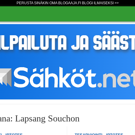
PERUSTA SINÄKIN OMA BLOGAAJA.FI BLOGI ILMAISEKSI >>
ana: Lapsang Souchon