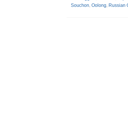
Souchon
,
Oolong
,
Russian 