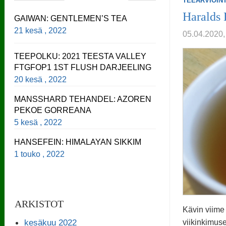
TEEARVIOINT
Haralds
GAIWAN: GENTLEMEN’S TEA
21 kesä , 2022
05.04.202
TEEPOLKU: 2021 TEESTA VALLEY
FTGFOP1 1ST FLUSH DARJEELING
20 kesä , 2022
MANSSHARD TEHANDEL: AZOREN
PEKOE GORREANA
5 kesä , 2022
HANSEFEIN: HIMALAYAN SIKKIM
1 touko , 2022
ARKISTOT
Kävin viim
kesäkuu 2022
viikinkimuse