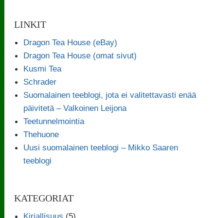
LINKIT
Dragon Tea House (eBay)
Dragon Tea House (omat sivut)
Kusmi Tea
Schrader
Suomalainen teeblogi, jota ei valitettavasti enää
päivitetä – Valkoinen Leijona
Teetunnelmointia
Thehuone
Uusi suomalainen teeblogi – Mikko Saaren
teeblogi
KATEGORIAT
Kirjallisuus
(5)