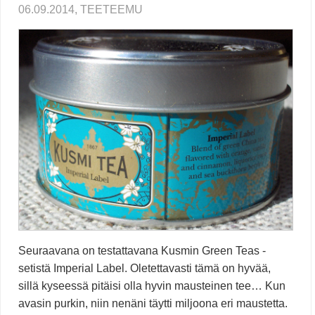
06.09.2014, TEETEEMU
Seuraavana on testattavana Kusmin Green Teas -
setistä Imperial Label. Oletettavasti tämä on hyvää,
sillä kyseessä pitäisi olla hyvin mausteinen tee… Kun
avasin purkin, niin nenäni täytti miljoona eri maustetta.