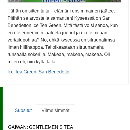
Tähän on sitten tultu – elämäni ensimmäinen jäätee.
Pitihän se arvostella samantien! Kyseessä on San
Benedetton Ice Tea Green. Mitä tästä voisi sanoa, kun
en ole ennemmin jääteetä juonut ja ei ole mitään
vertailupohjaa? No, ehkä kyseessä on sitruunalimsa
ilman hiilihappoa. Tai oikeastaan sitruunamehu
runsaalla sokerilla. Makeaa, makeaa, makeaa. Oli
miten oli, niin kyllä tällä …
Ice Tea Green
,
San Benedetto
Suositut
Viimeisimmät
GAIWAN: GENTLEMEN’S TEA