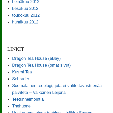
heinäkuu 2012
kesäkuu 2012
toukokuu 2012
huhtikuu 2012
LINKIT
Dragon Tea House (eBay)
Dragon Tea House (omat sivut)
Kusmi Tea
Schrader
Suomalainen teeblogi, jota ei valitettavasti enää
päivitetä – Valkoinen Leijona
Teetunnelmointia
Thehuone
Uusi suomalainen teeblogi – Mikko Saaren