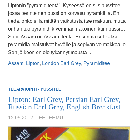
Liptonin ”pyramiditeetä”. Kyseessä on siis pussitee,
jossa perinteinen pussi on korvattu pyramidilla. En
tiedä, onko sillä mitään vaikutusta itse makuun, mutta
onhan tuo pyramidi kivemman näköinen kuin pussi…
Solid Assam on Assam -teetä. Ensimmäiset kaksi
pyramidiä maistuivat hyvälle ja sopivan voimakkaalle.
Sen jälkeen en ole tykännyt mausta …
Assam
,
Lipton
,
London Earl Grey
,
Pyramiditee
TEEARVIOINTI - PUSSITEE
Lipton: Earl Grey, Persian Earl Grey,
Russian Earl Grey, English Breakfast
12.05.2012, TEETEEMU