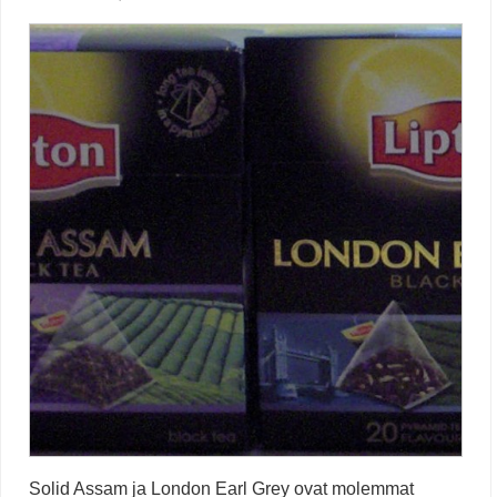
Solid Assam ja London Earl Grey ovat molemmat