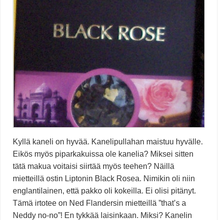
Kyllä kaneli on hyvää. Kanelipullahan maistuu hyvälle.
Eikös myös piparkakuissa ole kanelia? Miksei sitten
tätä makua voitaisi siirtää myös teehen? Näillä
mietteillä ostin Liptonin Black Rosea. Nimikin oli niin
englantilainen, että pakko oli kokeilla. Ei olisi pitänyt.
Tämä irtotee on Ned Flandersin mietteillä ”that’s a
Neddy no-no”! En tykkää laisinkaan. Miksi? Kanelin