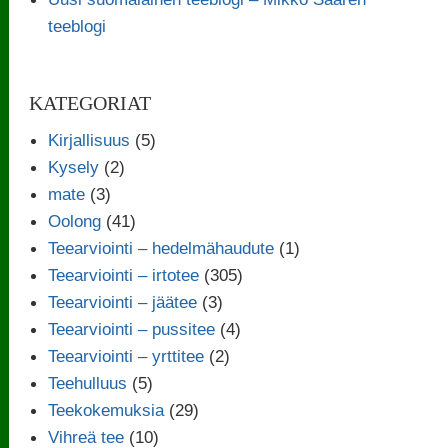
teeblogi
KATEGORIAT
Kirjallisuus
(5)
Kysely
(2)
mate
(3)
Oolong
(41)
Teearviointi – hedelmähaudute
(1)
Teearviointi – irtotee
(305)
Teearviointi – jäätee
(3)
Teearviointi – pussitee
(4)
Teearviointi – yrttitee
(2)
Teehulluus
(5)
Teekokemuksia
(29)
Vihreä tee
(10)