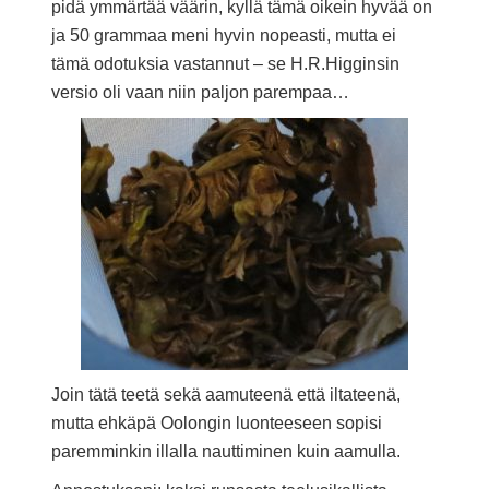
pidä ymmärtää väärin, kyllä tämä oikein hyvää on
ja 50 grammaa meni hyvin nopeasti, mutta ei
tämä odotuksia vastannut – se H.R.Higginsin
versio oli vaan niin paljon parempaa…
Join tätä teetä sekä aamuteenä että iltateenä,
mutta ehkäpä Oolongin luonteeseen sopisi
paremminkin illalla nauttiminen kuin aamulla.