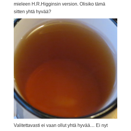
mieleen H.R.Higginsin version. Olisiko tämä
sitten yhtä hyvää?
Valitettavasti ei vaan ollut yhtä hyvää… Ei nyt