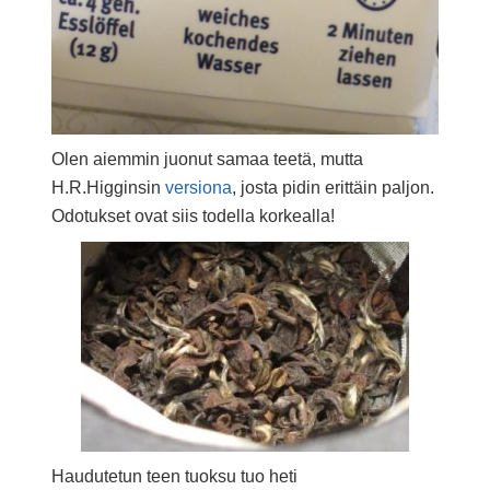
Olen aiemmin juonut samaa teetä, mutta
H.R.Higginsin
versiona
, josta pidin erittäin paljon.
Odotukset ovat siis todella korkealla!
Haudutetun teen tuoksu tuo heti