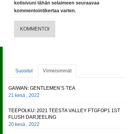
kotisivuni tähän selaimeen seuraavaa
kommentointikertaa varten.
Suositut
Viimeisimmät
GAIWAN: GENTLEMEN’S TEA
21 kesä , 2022
TEEPOLKU: 2021 TEESTA VALLEY FTGFOP1 1ST
FLUSH DARJEELING
20 kesä , 2022