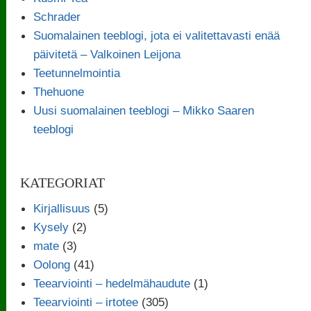
Schrader
Suomalainen teeblogi, jota ei valitettavasti enää
päivitetä – Valkoinen Leijona
Teetunnelmointia
Thehuone
Uusi suomalainen teeblogi – Mikko Saaren
teeblogi
KATEGORIAT
Kirjallisuus
(5)
Kysely
(2)
mate
(3)
Oolong
(41)
Teearviointi – hedelmähaudute
(1)
Teearviointi – irtotee
(305)