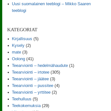
Uusi suomalainen teeblogi – Mikko Saaren
teeblogi
KATEGORIAT
Kirjallisuus
(5)
Kysely
(2)
mate
(3)
Oolong
(41)
Teearviointi – hedelmähaudute
(1)
Teearviointi – irtotee
(305)
Teearviointi – jäätee
(3)
Teearviointi – pussitee
(4)
Teearviointi – yrttitee
(2)
Teehulluus
(5)
Teekokemuksia
(29)