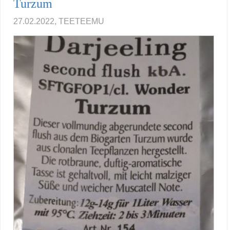
Turzum
27.02.2022, TEETEEMU