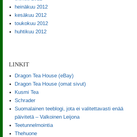
heinäkuu 2012
kesäkuu 2012
toukokuu 2012
huhtikuu 2012
LINKIT
Dragon Tea House (eBay)
Dragon Tea House (omat sivut)
Kusmi Tea
Schrader
Suomalainen teeblogi, jota ei valitettavasti enää
päivitetä – Valkoinen Leijona
Teetunnelmointia
Thehuone