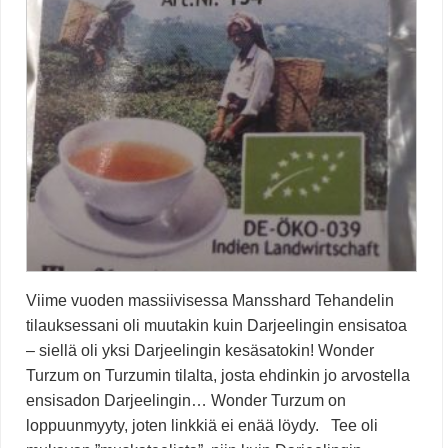
Viime vuoden massiivisessa Mansshard Tehandelin
tilauksessani oli muutakin kuin Darjeelingin ensisatoa
– siellä oli yksi Darjeelingin kesäsatokin! Wonder
Turzum on Turzumin tilalta, josta ehdinkin jo arvostella
ensisadon Darjeelingin… Wonder Turzum on
loppuunmyyty, joten linkkiä ei enää löydy. Tee oli