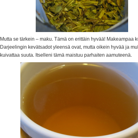
Mutta se tärkein – maku. Tämä on erittäin hyvää! Makeampaa k
Darjeelingin kevätsadot yleensä ovat, mutta oikein hyvää ja mu
kuivattaa suuta. Itselleni tämä maistuu parhaiten aamuteenä.