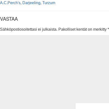
A.C.Perch's
,
Darjeeling
,
Turzum
VASTAA
Sähköpostiosoitettasi ei julkaista.
Pakolliset kentät on merkitty
*