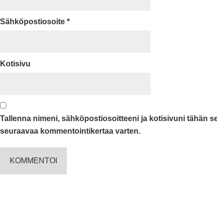
Sähköpostiosoite
*
Kotisivu
Tallenna nimeni, sähköpostiosoitteeni ja kotisivuni tähän 
seuraavaa kommentointikertaa varten.