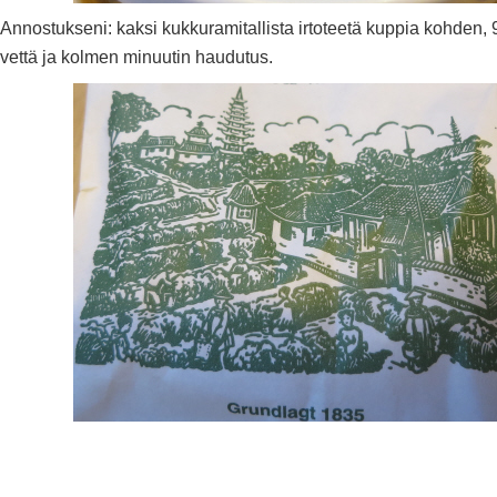
Annostukseni: kaksi kukkuramitallista irtoteetä kuppia kohden, 9
vettä ja kolmen minuutin haudutus.