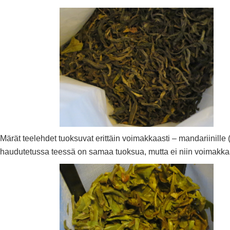
Märät teelehdet tuoksuvat erittäin voimakkaasti – mandariinille (
haudutetussa teessä on samaa tuoksua, mutta ei niin voimakka