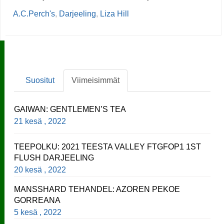
A.C.Perch's
,
Darjeeling
,
Liza Hill
Suositut
Viimeisimmät
GAIWAN: GENTLEMEN’S TEA
21 kesä , 2022
TEEPOLKU: 2021 TEESTA VALLEY FTGFOP1 1ST
FLUSH DARJEELING
20 kesä , 2022
MANSSHARD TEHANDEL: AZOREN PEKOE
GORREANA
5 kesä , 2022