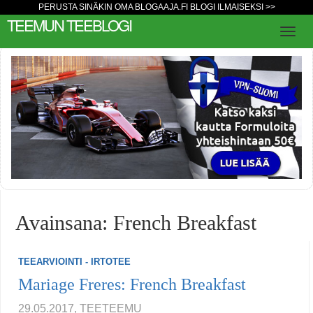
PERUSTA SINÄKIN OMA BLOGAAJA.FI BLOGI ILMAISEKSI >>
TEEMUN TEEBLOGI
Avainsana: French Breakfast
TEEARVIOINTI - IRTOTEE
Mariage Freres: French Breakfast
29.05.2017, TEETEEMU