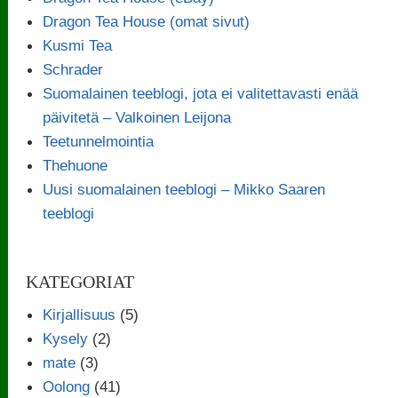
Dragon Tea House (omat sivut)
Kusmi Tea
Schrader
Suomalainen teeblogi, jota ei valitettavasti enää
päivitetä – Valkoinen Leijona
Teetunnelmointia
Thehuone
Uusi suomalainen teeblogi – Mikko Saaren
teeblogi
KATEGORIAT
Kirjallisuus
(5)
Kysely
(2)
mate
(3)
Oolong
(41)