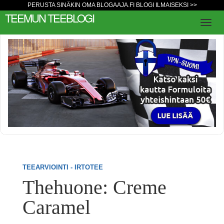
PERUSTA SINÄKIN OMA BLOGAAJA.FI BLOGI ILMAISEKSI >>
TEEMUN TEEBLOGI
TEEARVIOINTI - IRTOTEE
Thehuone: Creme
Caramel