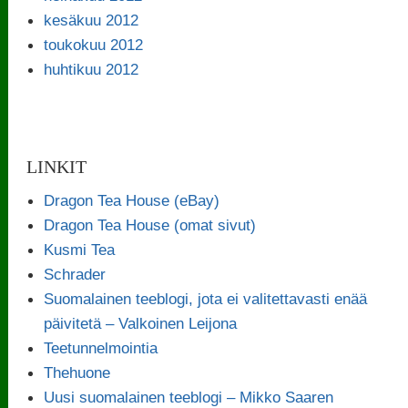
kesäkuu 2012
toukokuu 2012
huhtikuu 2012
LINKIT
Dragon Tea House (eBay)
Dragon Tea House (omat sivut)
Kusmi Tea
Schrader
Suomalainen teeblogi, jota ei valitettavasti enää
päivitetä – Valkoinen Leijona
Teetunnelmointia
Thehuone
Uusi suomalainen teeblogi – Mikko Saaren