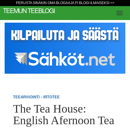
PERUSTA SINÄKIN OMA BLOGAAJA.FI BLOGI ILMAISEKSI >>
TEEMUN TEEBLOGI
TEEARVIOINTI - IRTOTEE
The Tea House:
English Afernoon Tea