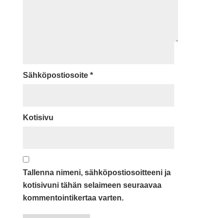
Sähköpostiosoite
*
Kotisivu
Tallenna nimeni, sähköpostiosoitteeni ja
kotisivuni tähän selaimeen seuraavaa
kommentointikertaa varten.