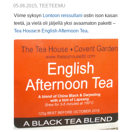
05.06.2015, TEETEEMU
Viime syksyn
Lontoon reissullani
ostin ison kasan
teetä, ja vielä oli jäljellä yksi avaamaton paketti –
Tea House
:n
English Afternoon Tea
.