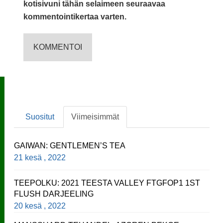
kotisivuni tähän selaimeen seuraavaa
kommentointikertaa varten.
Suositut
Viimeisimmät
GAIWAN: GENTLEMEN’S TEA
21 kesä , 2022
TEEPOLKU: 2021 TEESTA VALLEY FTGFOP1 1ST
FLUSH DARJEELING
20 kesä , 2022