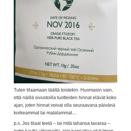
Tulen tilaamaan täältä toistekin. Huomasin vain,
että näillä sivustoilla tuotteiden hinnat elävät koko
ajan, joten hinnat voivat olla seuraavana päivänä
korkeammat tai matalammat…
p.s. Jos tilaat teetä – tai mitä tahansa tavaraa –
netin kautta ulkomailta, niin kannattaa etukäteen