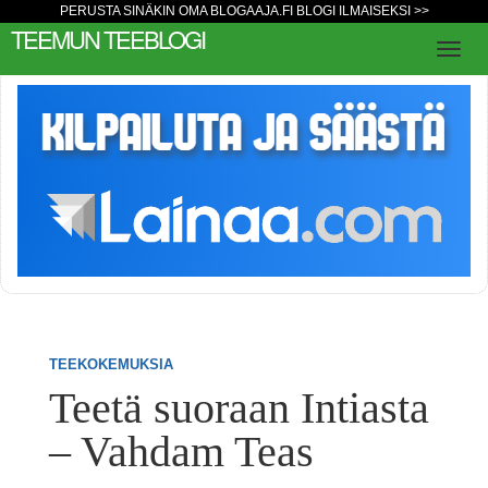
PERUSTA SINÄKIN OMA BLOGAAJA.FI BLOGI ILMAISEKSI >>
TEEMUN TEEBLOGI
TEEKOKEMUKSIA
Teetä suoraan Intiasta
– Vahdam Teas