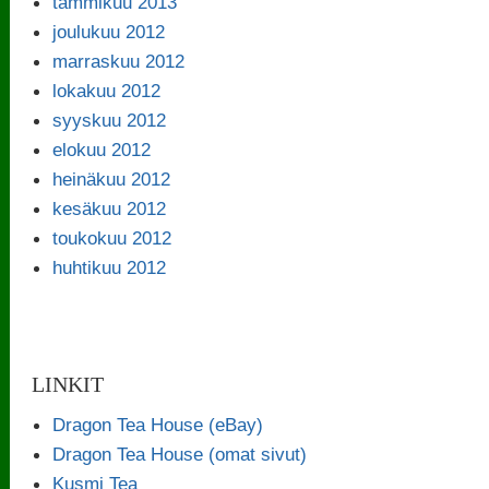
tammikuu 2013
joulukuu 2012
marraskuu 2012
lokakuu 2012
syyskuu 2012
elokuu 2012
heinäkuu 2012
kesäkuu 2012
toukokuu 2012
huhtikuu 2012
LINKIT
Dragon Tea House (eBay)
Dragon Tea House (omat sivut)
Kusmi Tea