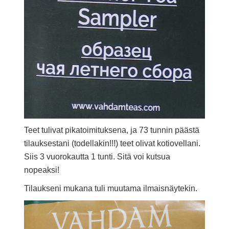
Teet tulivat pikatoimituksena, ja 73 tunnin päästä
tilauksestani (todellakin!!!) teet olivat kotiovellani.
Siis 3 vuorokautta 1 tunti. Sitä voi kutsua
nopeaksi!
Tilaukseni mukana tuli muutama ilmaisnäytekin.