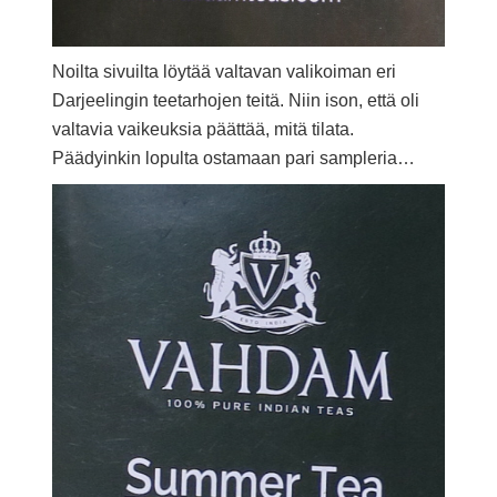
Noilta sivuilta löytää valtavan valikoiman eri
Darjeelingin teetarhojen teitä. Niin ison, että oli
valtavia vaikeuksia päättää, mitä tilata.
Päädyinkin lopulta ostamaan pari sampleria…