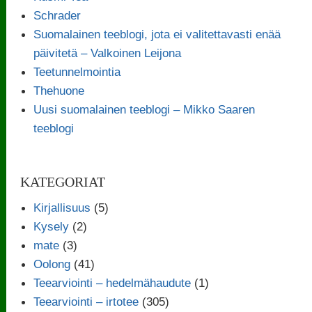
Schrader
Suomalainen teeblogi, jota ei valitettavasti enää
päivitetä – Valkoinen Leijona
Teetunnelmointia
Thehuone
Uusi suomalainen teeblogi – Mikko Saaren
teeblogi
KATEGORIAT
Kirjallisuus
(5)
Kysely
(2)
mate
(3)
Oolong
(41)
Teearviointi – hedelmähaudute
(1)
Teearviointi – irtotee
(305)