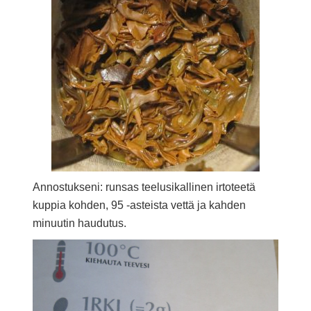
Annostukseni: runsas teelusikallinen irtoteetä
kuppia kohden, 95 -asteista vettä ja kahden
minuutin haudutus.