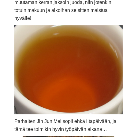
muutaman kerran jaksoin juoda, niin jotenkin
totuin makuun ja alkoihan se sitten maistua
hyvälle!
Parhaiten Jin Jun Mei sopii ehkä iltapäivään, ja
tämä tee toimikin hyvin työpäivän aikana…