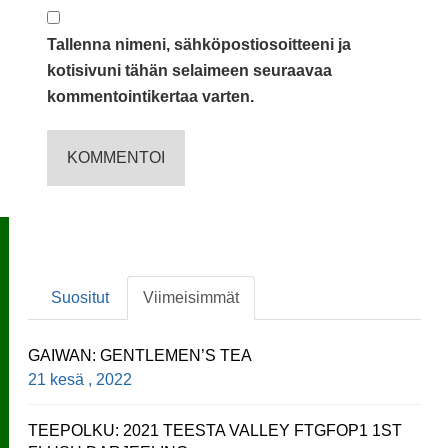
Tallenna nimeni, sähköpostiosoitteeni ja
kotisivuni tähän selaimeen seuraavaa
kommentointikertaa varten.
Suositut
Viimeisimmät
GAIWAN: GENTLEMEN’S TEA
21 kesä , 2022
TEEPOLKU: 2021 TEESTA VALLEY FTGFOP1 1ST