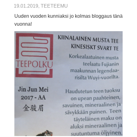
19.01.2019, TEETEEMU
Uuden vuoden kunniaksi jo kolmas bloggaus tänä
vuonna!