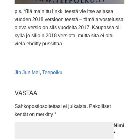
p.s. Yllä mainittu linkki teestä vie itse asiassa
vuoden 2018 versioon teestä – tämä arvostelussa
oleva versio on siis vuodelta 2017. Kaupassa oli
kyllä jo silloin 2018 versiota, mutta sitä ei oltu
vielä ehditty pussittaa.
Jin Jun Mei
,
Teepolku
VASTAA
Sähköpostiosoitettasi ei julkaista.
Pakolliset
kentät on merkitty
*
Nimi
*