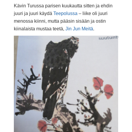
Kävin Turussa parisen kuukautta sitten ja ehdin
juuri ja juuri käydä
Teepolussa
– liike oli juuri
menossa kiinni, mutta pääsin sisään ja ostin
kiinalaista mustaa teetä,
Jin Jun Meitä
.