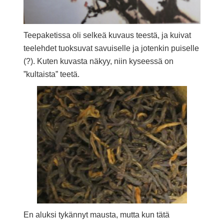
Teepaketissa oli selkeä kuvaus teestä, ja kuivat
teelehdet tuoksuvat savuiselle ja jotenkin puiselle
(?). Kuten kuvasta näkyy, niin kyseessä on
”kultaista” teetä.
En aluksi tykännyt mausta, mutta kun tätä