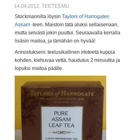
14.04.2012, TEETEEMU
Stockmannilta löysin
Taylors of Harrogaten
Assam
-teen. Maistoin tätä aluksi sellaisenaan,
mutta selvästi jokin puuttui. Seuraavalla kerralla
lisäsin maitoa, ja tämähän on hyvää!
Annostukseni: teelusikallinen irtoteetä kuppia
kohden, kiehuvaa vettä, haudutus 2 minuuttia ja
lopuksi maitoa päälle.