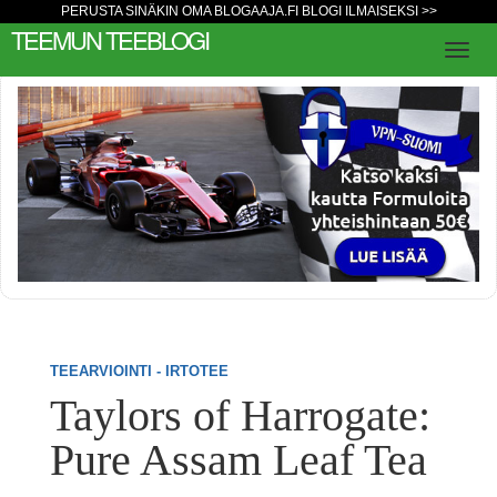
PERUSTA SINÄKIN OMA BLOGAAJA.FI BLOGI ILMAISEKSI >>
TEEMUN TEEBLOGI
TEEARVIOINTI - IRTOTEE
Taylors of Harrogate:
Pure Assam Leaf Tea