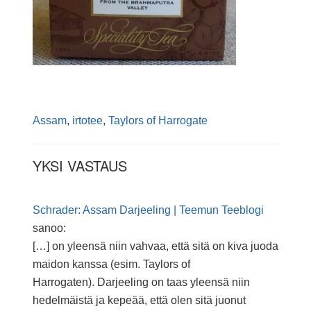
Assam
,
irtotee
,
Taylors of Harrogate
YKSI VASTAUS
Schrader: Assam Darjeeling | Teemun Teeblogi
sanoo:
[…] on yleensä niin vahvaa, että sitä on kiva juoda
maidon kanssa (esim. Taylors of
Harrogaten). Darjeeling on taas yleensä niin
hedelmäistä ja kepeää, että olen sitä juonut