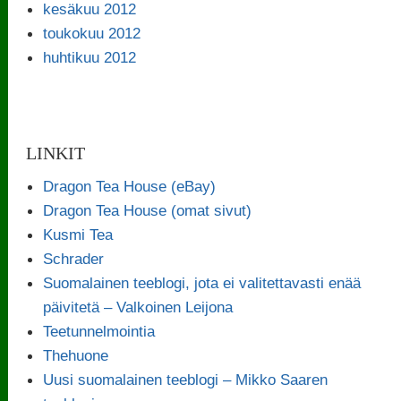
kesäkuu 2012
toukokuu 2012
huhtikuu 2012
LINKIT
Dragon Tea House (eBay)
Dragon Tea House (omat sivut)
Kusmi Tea
Schrader
Suomalainen teeblogi, jota ei valitettavasti enää
päivitetä – Valkoinen Leijona
Teetunnelmointia
Thehuone
Uusi suomalainen teeblogi – Mikko Saaren