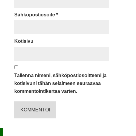
Sähköpostiosoite
*
Kotisivu
Tallenna nimeni, sähköpostiosoitteeni ja
kotisivuni tähän selaimeen seuraavaa
kommentointikertaa varten.