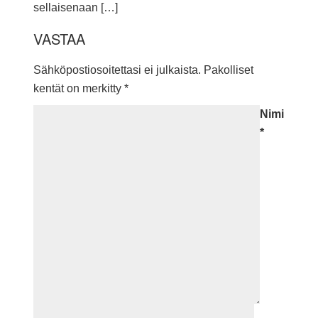
sellaisenaan […]
VASTAA
Sähköpostiosoitettasi ei julkaista.
Pakolliset
kentät on merkitty
*
Nimi
*