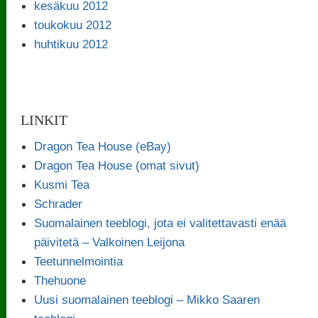
kesäkuu 2012
toukokuu 2012
huhtikuu 2012
LINKIT
Dragon Tea House (eBay)
Dragon Tea House (omat sivut)
Kusmi Tea
Schrader
Suomalainen teeblogi, jota ei valitettavasti enää
päivitetä – Valkoinen Leijona
Teetunnelmointia
Thehuone
Uusi suomalainen teeblogi – Mikko Saaren