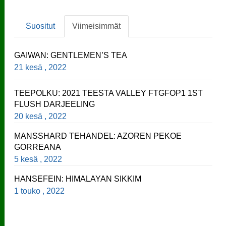
Suositut
Viimeisimmät
GAIWAN: GENTLEMEN’S TEA
21 kesä , 2022
TEEPOLKU: 2021 TEESTA VALLEY FTGFOP1 1ST
FLUSH DARJEELING
20 kesä , 2022
MANSSHARD TEHANDEL: AZOREN PEKOE
GORREANA
5 kesä , 2022
HANSEFEIN: HIMALAYAN SIKKIM
1 touko , 2022