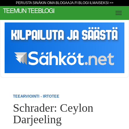
PERUSTA SINÄKIN OMA BLOGAAJA.FI BLOGI ILMAISEKSI >>
TEEMUN TEEBLOGI
TEEARVIOINTI - IRTOTEE
Schrader: Ceylon
Darjeeling