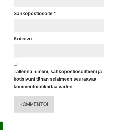
Sähköpostiosoite
*
Kotisivu
Tallenna nimeni, sähköpostiosoitteeni ja
kotisivuni tähän selaimeen seuraavaa
kommentointikertaa varten.