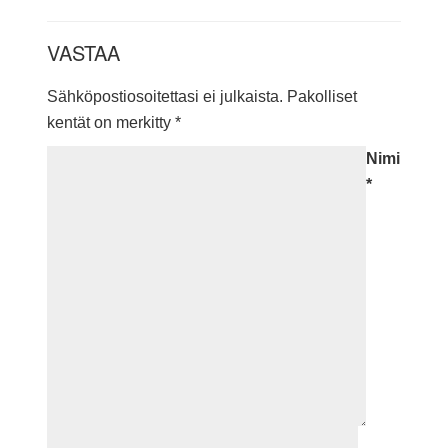
VASTAA
Sähköpostiosoitettasi ei julkaista.
Pakolliset
kentät on merkitty
*
Nimi
*