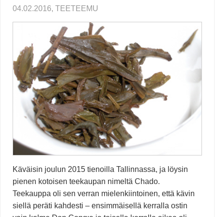
04.02.2016, TEETEEMU
Käväisin joulun 2015 tienoilla Tallinnassa, ja löysin
pienen kotoisen teekaupan nimeltä Chado.
Teekauppa oli sen verran mielenkiintoinen, että kävin
siellä peräti kahdesti – ensimmäisellä kerralla ostin