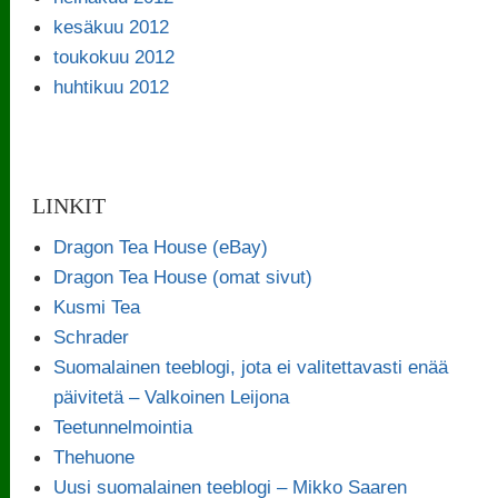
kesäkuu 2012
toukokuu 2012
huhtikuu 2012
LINKIT
Dragon Tea House (eBay)
Dragon Tea House (omat sivut)
Kusmi Tea
Schrader
Suomalainen teeblogi, jota ei valitettavasti enää
päivitetä – Valkoinen Leijona
Teetunnelmointia
Thehuone
Uusi suomalainen teeblogi – Mikko Saaren