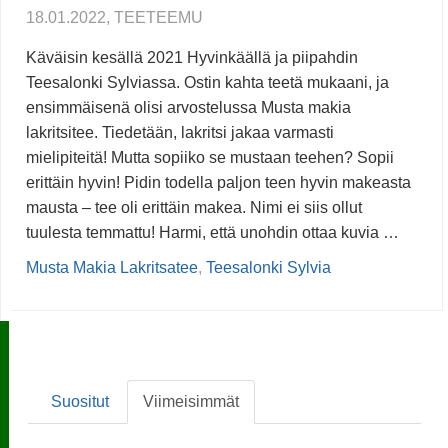
18.01.2022, TEETEEMU
Käväisin kesällä 2021 Hyvinkäällä ja piipahdin
Teesalonki Sylviassa. Ostin kahta teetä mukaani, ja
ensimmäisenä olisi arvostelussa Musta makia
lakritsitee. Tiedetään, lakritsi jakaa varmasti
mielipiteitä! Mutta sopiiko se mustaan teehen? Sopii
erittäin hyvin! Pidin todella paljon teen hyvin makeasta
mausta – tee oli erittäin makea. Nimi ei siis ollut
tuulesta temmattu! Harmi, että unohdin ottaa kuvia …
Musta Makia Lakritsatee
,
Teesalonki Sylvia
Suositut
Viimeisimmät