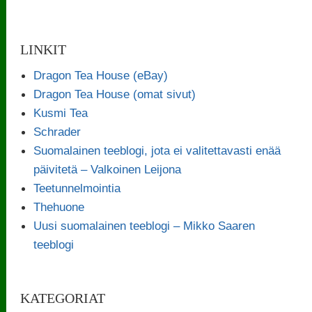
LINKIT
Dragon Tea House (eBay)
Dragon Tea House (omat sivut)
Kusmi Tea
Schrader
Suomalainen teeblogi, jota ei valitettavasti enää
päivitetä – Valkoinen Leijona
Teetunnelmointia
Thehuone
Uusi suomalainen teeblogi – Mikko Saaren
teeblogi
KATEGORIAT