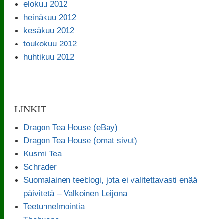
elokuu 2012
heinäkuu 2012
kesäkuu 2012
toukokuu 2012
huhtikuu 2012
LINKIT
Dragon Tea House (eBay)
Dragon Tea House (omat sivut)
Kusmi Tea
Schrader
Suomalainen teeblogi, jota ei valitettavasti enää
päivitetä – Valkoinen Leijona
Teetunnelmointia