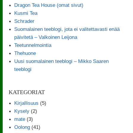
Dragon Tea House (omat sivut)
Kusmi Tea
Schrader
Suomalainen teeblogi, jota ei valitettavasti enää
päivitetä – Valkoinen Leijona
Teetunnelmointia
Thehuone
Uusi suomalainen teeblogi – Mikko Saaren
teeblogi
KATEGORIAT
Kirjallisuus
(5)
Kysely
(2)
mate
(3)
Oolong
(41)