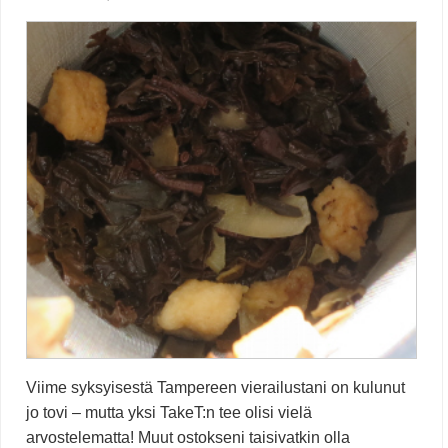
Viime syksyisestä Tampereen vierailustani on kulunut
jo tovi – mutta yksi TakeT:n tee olisi vielä
arvostelematta! Muut ostokseni taisivatkin olla