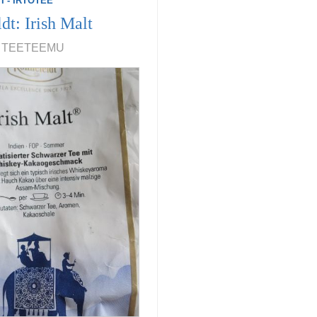
I - IRTOTEE
dt: Irish Malt
1, TEETEEMU