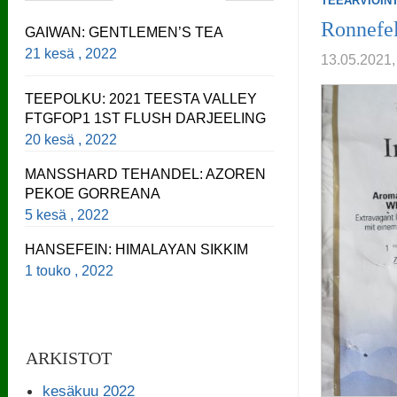
TEEARVIOINT
Ronnefel
GAIWAN: GENTLEMEN’S TEA
21 kesä , 2022
13.05.202
TEEPOLKU: 2021 TEESTA VALLEY
FTGFOP1 1ST FLUSH DARJEELING
20 kesä , 2022
MANSSHARD TEHANDEL: AZOREN
PEKOE GORREANA
5 kesä , 2022
HANSEFEIN: HIMALAYAN SIKKIM
1 touko , 2022
ARKISTOT
kesäkuu 2022