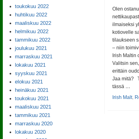
toukokuu 2022
Olen ostanu
huhtikuu 2022
nettikaupast
maaliskuu 2022
ilmaiseksi y
helmikuu 2022
kotiovelle 
tammikuu 2022
tilaukseen s
joulukuu 2021
– niin toimi
Irish Maltin 
marraskuu 2021
Valitsin sen
lokakuu 2021
erittäin oud
syyskuu 2021
Jaa mitä? T
elokuu 2021
tässä …
heinäkuu 2021
Irish Malt
,
R
toukokuu 2021
maaliskuu 2021
tammikuu 2021
marraskuu 2020
lokakuu 2020