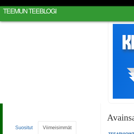
TEEMUN TEEBLOGI
Avains
Suositut
Viimeisimmät