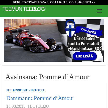
PERUSTA SINÄKIN OMA BLOGAAJA.FI BLOGI ILMAISEKSI >>
TEEMUN TEEBLOGI
Avainsana: Pomme d’Amour
TEEARVIOINTI - IRTOTEE
Dammann: Pomme d’Amour
16.03.2015, TEETEEMU