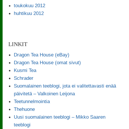
toukokuu 2012
huhtikuu 2012
LINKIT
Dragon Tea House (eBay)
Dragon Tea House (omat sivut)
Kusmi Tea
Schrader
Suomalainen teeblogi, jota ei valitettavasti enää
päivitetä – Valkoinen Leijona
Teetunnelmointia
Thehuone
Uusi suomalainen teeblogi – Mikko Saaren
teeblogi