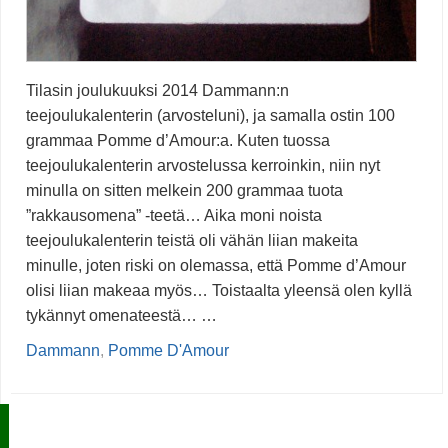
Tilasin joulukuuksi 2014 Dammann:n
teejoulukalenterin (arvosteluni), ja samalla ostin 100
grammaa Pomme d’Amour:a. Kuten tuossa
teejoulukalenterin arvostelussa kerroinkin, niin nyt
minulla on sitten melkein 200 grammaa tuota
”rakkausomena” -teetä… Aika moni noista
teejoulukalenterin teistä oli vähän liian makeita
minulle, joten riski on olemassa, että Pomme d’Amour
olisi liian makeaa myös… Toistaalta yleensä olen kyllä
tykännyt omenateestä… …
Dammann
,
Pomme D'Amour