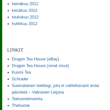
heinäkuu 2012
kesäkuu 2012
toukokuu 2012
huhtikuu 2012
LINKIT
Dragon Tea House (eBay)
Dragon Tea House (omat sivut)
Kusmi Tea
Schrader
Suomalainen teeblogi, jota ei valitettavasti enää
päivitetä – Valkoinen Leijona
Teetunnelmointia
Thehuone