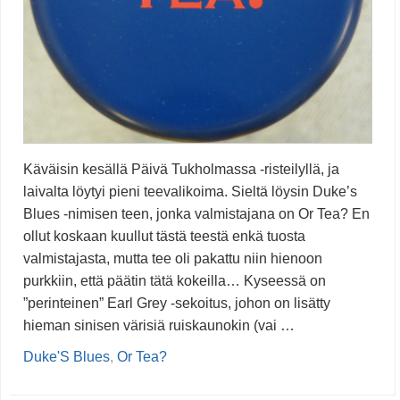
Käväisin kesällä Päivä Tukholmassa -risteilyllä, ja
laivalta löytyi pieni teevalikoima. Sieltä löysin Duke’s
Blues -nimisen teen, jonka valmistajana on Or Tea? En
ollut koskaan kuullut tästä teestä enkä tuosta
valmistajasta, mutta tee oli pakattu niin hienoon
purkkiin, että päätin tätä kokeilla… Kyseessä on
”perinteinen” Earl Grey -sekoitus, johon on lisätty
hieman sinisen värisiä ruiskaunokin (vai …
Duke'S Blues
,
Or Tea?