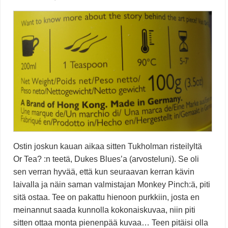
Ostin joskun kauan aikaa sitten Tukholman risteilyltä
Or Tea? :n teetä, Dukes Blues’a (arvosteluni). Se oli
sen verran hyvää, että kun seuraavan kerran kävin
laivalla ja näin saman valmistajan Monkey Pinch:ä, piti
sitä ostaa. Tee on pakattu hienoon purkkiin, josta en
meinannut saada kunnolla kokonaiskuvaa, niin piti
sitten ottaa monta pienenpää kuvaa… Teen pitäisi olla