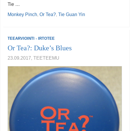
Tie …
Monkey Pinch
,
Or Tea?
,
Tie Guan Yin
TEEARVIOINTI - IRTOTEE
Or Tea?: Duke’s Blues
23.09.2017, TEETEEMU