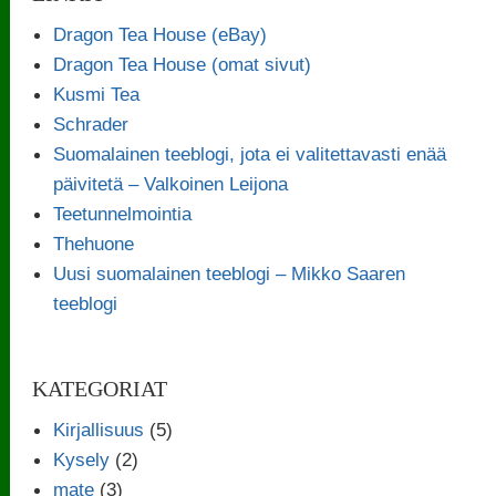
Dragon Tea House (eBay)
Dragon Tea House (omat sivut)
Kusmi Tea
Schrader
Suomalainen teeblogi, jota ei valitettavasti enää
päivitetä – Valkoinen Leijona
Teetunnelmointia
Thehuone
Uusi suomalainen teeblogi – Mikko Saaren
teeblogi
KATEGORIAT
Kirjallisuus
(5)
Kysely
(2)
mate
(3)