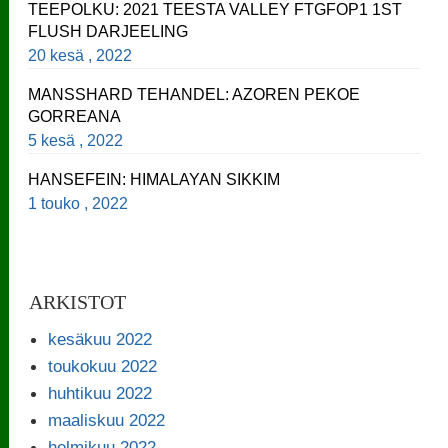
TEEPOLKU: 2021 TEESTA VALLEY FTGFOP1 1ST
FLUSH DARJEELING
20 kesä , 2022
MANSSHARD TEHANDEL: AZOREN PEKOE
GORREANA
5 kesä , 2022
HANSEFEIN: HIMALAYAN SIKKIM
1 touko , 2022
ARKISTOT
kesäkuu 2022
toukokuu 2022
huhtikuu 2022
maaliskuu 2022
helmikuu 2022