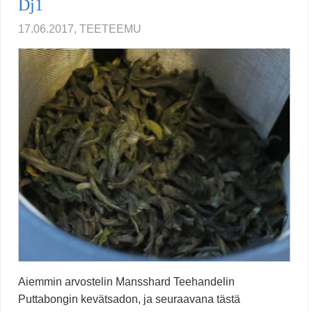
Dj1
17.06.2017, TEETEEMU
Aiemmin arvostelin Mansshard Teehandelin
Puttabongin kevätsadon, ja seuraavana tästä