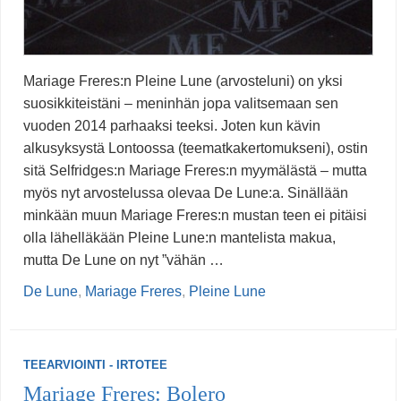
Mariage Freres:n Pleine Lune (arvosteluni) on yksi
suosikkiteistäni – meninhän jopa valitsemaan sen
vuoden 2014 parhaaksi teeksi. Joten kun kävin
alkusyksystä Lontoossa (teematkakertomukseni), ostin
sitä Selfridges:n Mariage Freres:n myymälästä – mutta
myös nyt arvostelussa olevaa De Lune:a. Sinällään
minkään muun Mariage Freres:n mustan teen ei pitäisi
olla lähelläkään Pleine Lune:n mantelista makua,
mutta De Lune on nyt ”vähän …
De Lune
,
Mariage Freres
,
Pleine Lune
TEEARVIOINTI - IRTOTEE
Mariage Freres: Bolero