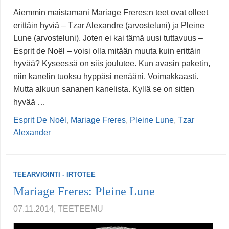
Aiemmin maistamani Mariage Freres:n teet ovat olleet
erittäin hyviä – Tzar Alexandre (arvosteluni) ja Pleine
Lune (arvosteluni). Joten ei kai tämä uusi tuttavuus –
Esprit de Noël – voisi olla mitään muuta kuin erittäin
hyvää? Kyseessä on siis joulutee. Kun avasin paketin,
niin kanelin tuoksu hyppäsi nenääni. Voimakkaasti.
Mutta alkuun sananen kanelista. Kyllä se on sitten
hyvää …
Esprit De Noël
,
Mariage Freres
,
Pleine Lune
,
Tzar
Alexander
TEEARVIOINTI - IRTOTEE
Mariage Freres: Pleine Lune
07.11.2014, TEETEEMU