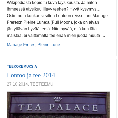
Wikipediasta kopioitu kuva täysikuusta. Ja miten
ihmeessä täysikuu liittyy teehen? Hyvä kysymys…
Ostin noin kuukausi sitten Lontoon reissultani Mariage
Freres:n Pleine Lune:a (Full Moon), joka on aivan
järkyttävän hyvää teetä. Niin hyvää, että kun tätä
maistaa, ei välttämättä tee enää mieli juoda muuta …
Mariage Freres
,
Pleine Lune
TEEKOKEMUKSIA
Lontoo ja tee 2014
27.10.2014, TEETEEMU