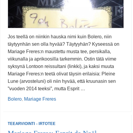
Jos teellä on niinkin hauska nimi kuin Bolero, niin
täytyynhän sen olla hyvää? Täytyyhän? Kyseessä on
Mariage Freres:n maustettu musta tee, persikalla,
viikunalla ja aprikoosilla tarkemmin. Ostin tätä viime
syksynä Lontoon reissultani (linkki), ja kaksi muuta
Mariage Freres:n teetä olivat täysin erilaisia: Pleine
Lune (arvosteluni) oli niin hyvää, että kruunasin sen
”vuoden 2014 teeksi”, mutta Esprit …
Bolero
,
Mariage Freres
TEEARVIOINTI - IRTOTEE