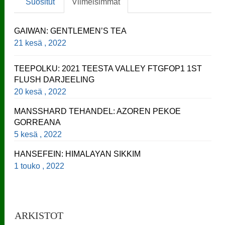
Suositut
Viimeisimmät
GAIWAN: GENTLEMEN’S TEA
21 kesä , 2022
TEEPOLKU: 2021 TEESTA VALLEY FTGFOP1 1ST
FLUSH DARJEELING
20 kesä , 2022
MANSSHARD TEHANDEL: AZOREN PEKOE
GORREANA
5 kesä , 2022
HANSEFEIN: HIMALAYAN SIKKIM
1 touko , 2022
ARKISTOT