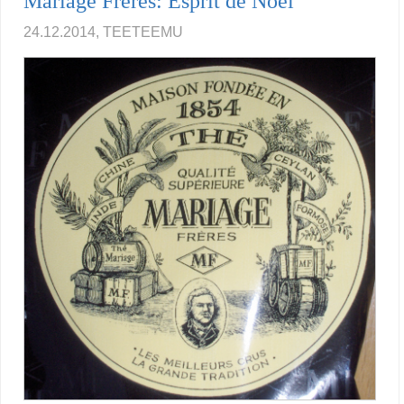
Mariage Freres: Esprit de Noël
24.12.2014, TEETEEMU