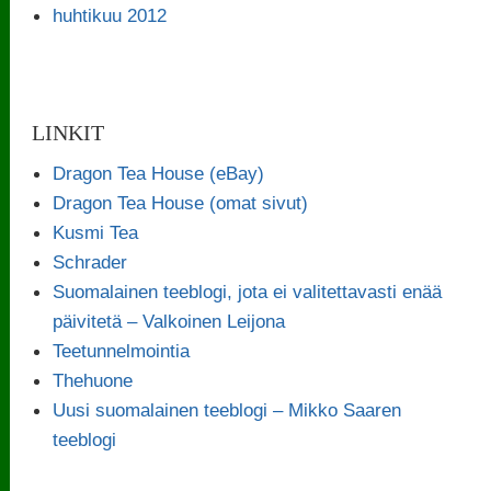
huhtikuu 2012
LINKIT
Dragon Tea House (eBay)
Dragon Tea House (omat sivut)
Kusmi Tea
Schrader
Suomalainen teeblogi, jota ei valitettavasti enää
päivitetä – Valkoinen Leijona
Teetunnelmointia
Thehuone
Uusi suomalainen teeblogi – Mikko Saaren
teeblogi