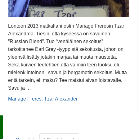
Lontoon 2013 matkallani ostin Mariage Freresin Tzar
Alexandrea. Tiesin, että kyseessä on savuinen
”Russian Blend”. Tuo ”venäläinen sekoitus”
tarkoittanee Earl Grey -tyyppistä sekoitusta, johon on
yleensä lisätty jotakin marjaa tai muuta maustetta.
Sekä kuivien teelehtien että valmiin teen tuoksu oli
mielenkiintoinen: savun ja bergamotin sekoitus. Mutta
entä tärkein, eli maku? Tee maistui aivan loistavalle.
Savu ja …
Mariage Freres
,
Tzar Alexander