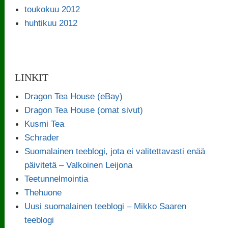
toukokuu 2012
huhtikuu 2012
LINKIT
Dragon Tea House (eBay)
Dragon Tea House (omat sivut)
Kusmi Tea
Schrader
Suomalainen teeblogi, jota ei valitettavasti enää
päivitetä – Valkoinen Leijona
Teetunnelmointia
Thehuone
Uusi suomalainen teeblogi – Mikko Saaren
teeblogi