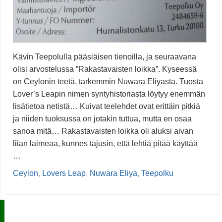
Kävin Teepolulla pääsiäisen tienoilla, ja seuraavana
olisi arvostelussa ”Rakastavaisten loikka”. Kyseessä
on Ceylonin teetä, tarkemmin Nuwara Eliyasta. Tuosta
Lover’s Leapin nimen syntyhistoriasta löytyy enemmän
lisätietoa netistä… Kuivat teelehdet ovat erittäin pitkiä
ja niiden tuoksussa on jotakin tuttua, mutta en osaa
sanoa mitä… Rakastavaisten loikka oli aluksi aivan
liian laimeaa, kunnes tajusin, että lehtiä pitää käyttää
…
Ceylon
,
Lovers Leap
,
Nuwara Eliya
,
Teepolku