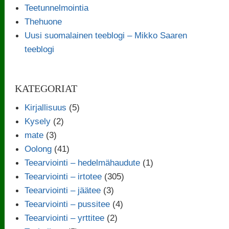
Teetunnelmointia
Thehuone
Uusi suomalainen teeblogi – Mikko Saaren
teeblogi
KATEGORIAT
Kirjallisuus
(5)
Kysely
(2)
mate
(3)
Oolong
(41)
Teearviointi – hedelmähaudute
(1)
Teearviointi – irtotee
(305)
Teearviointi – jäätee
(3)
Teearviointi – pussitee
(4)
Teearviointi – yrttitee
(2)