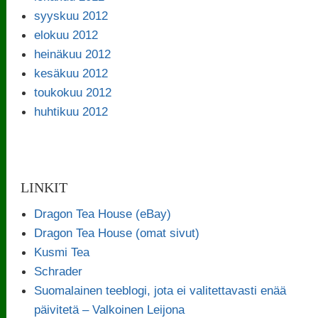
syyskuu 2012
elokuu 2012
heinäkuu 2012
kesäkuu 2012
toukokuu 2012
huhtikuu 2012
LINKIT
Dragon Tea House (eBay)
Dragon Tea House (omat sivut)
Kusmi Tea
Schrader
Suomalainen teeblogi, jota ei valitettavasti enää
päivitetä – Valkoinen Leijona