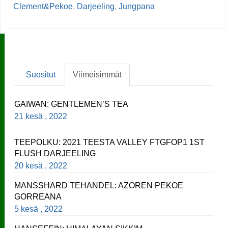
Clement&Pekoe
,
Darjeeling
,
Jungpana
Suositut
Viimeisimmät
GAIWAN: GENTLEMEN’S TEA
21 kesä , 2022
TEEPOLKU: 2021 TEESTA VALLEY FTGFOP1 1ST
FLUSH DARJEELING
20 kesä , 2022
MANSSHARD TEHANDEL: AZOREN PEKOE
GORREANA
5 kesä , 2022