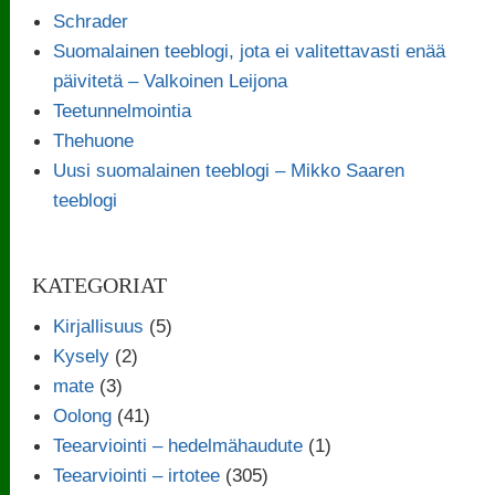
Schrader
Suomalainen teeblogi, jota ei valitettavasti enää
päivitetä – Valkoinen Leijona
Teetunnelmointia
Thehuone
Uusi suomalainen teeblogi – Mikko Saaren
teeblogi
KATEGORIAT
Kirjallisuus
(5)
Kysely
(2)
mate
(3)
Oolong
(41)
Teearviointi – hedelmähaudute
(1)
Teearviointi – irtotee
(305)