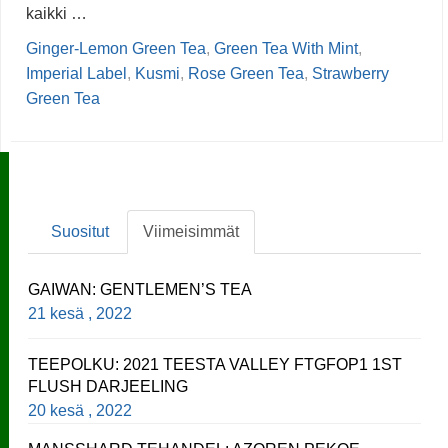
kaikki …
Ginger-Lemon Green Tea
,
Green Tea With Mint
,
Imperial Label
,
Kusmi
,
Rose Green Tea
,
Strawberry
Green Tea
Suositut
Viimeisimmät
GAIWAN: GENTLEMEN’S TEA
21 kesä , 2022
TEEPOLKU: 2021 TEESTA VALLEY FTGFOP1 1ST
FLUSH DARJEELING
20 kesä , 2022