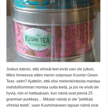
Joskus totesin, että vihreät teet eivät vain ole juttuni.
Miksi ihmeessä sitten menin ostamaan Kusmin Green
Teas -setin? Ajattelin, että olisi mielenkiintoista maistaa
mahdollisimman montaa uutta teetä, ja jos ne eivät ole
hyviä, niin ei haittaakaan, kun nämä ovat pieniä 25
gramman purkkeja… Mikään näistä ei ole ”pelkkää
vihreää teetä”, vaan Kusmimaiseen tapaan nämä ovat