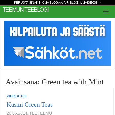
PERUSTA SINÄKIN OMA BLOGAAJA.FI BLOGI ILMAISEKSI >>
TEEMUN TEEBLOGI
Avainsana: Green tea with Mint
VIHREÄ TEE
Kusmi Green Teas
26.06.2014, TEETEEMU