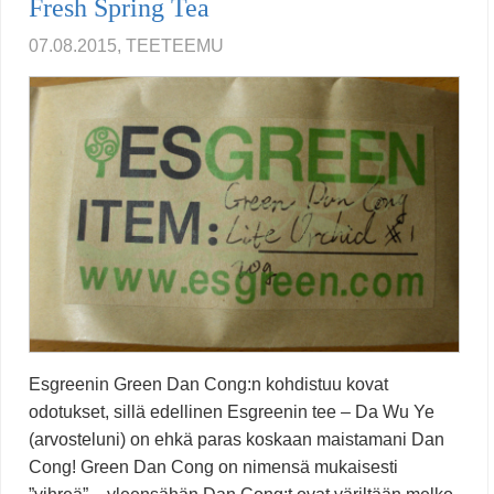
Fresh Spring Tea
07.08.2015, TEETEEMU
Esgreenin Green Dan Cong:n kohdistuu kovat
odotukset, sillä edellinen Esgreenin tee – Da Wu Ye
(arvosteluni) on ehkä paras koskaan maistamani Dan
Cong! Green Dan Cong on nimensä mukaisesti