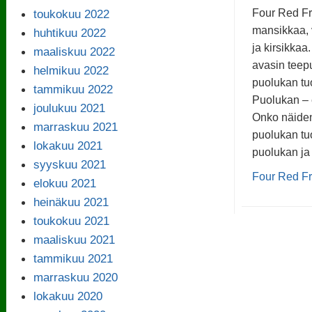
toukokuu 2022
Four Red Fru
mansikkaa, 
huhtikuu 2022
ja kirsikkaa
maaliskuu 2022
avasin teepu
helmikuu 2022
puolukan tu
tammikuu 2022
Puolukan – 
joulukuu 2021
Onko näiden
marraskuu 2021
puolukan tu
lokakuu 2021
puolukan ja
syyskuu 2021
Four Red Fr
elokuu 2021
heinäkuu 2021
toukokuu 2021
maaliskuu 2021
tammikuu 2021
marraskuu 2020
lokakuu 2020