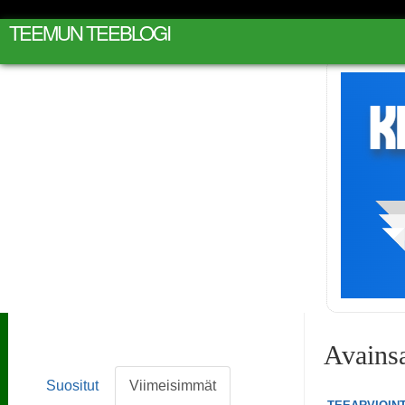
TEEMUN TEEBLOGI
Avainsa
Suositut
Viimeisimmät