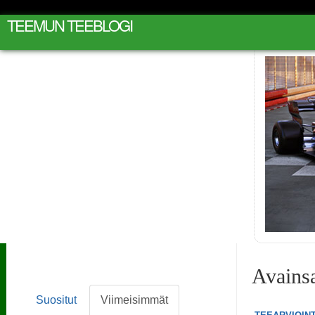
TEEMUN TEEBLOGI
Avains
Suositut
Viimeisimmät