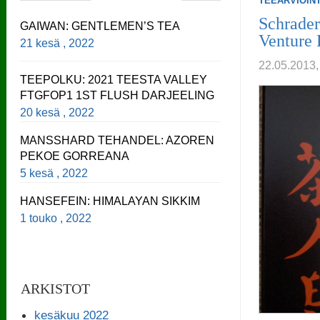
TEEARVIOINT
Schrader
GAIWAN: GENTLEMEN’S TEA
Venture
21 kesä , 2022
22.05.201
TEEPOLKU: 2021 TEESTA VALLEY
FTGFOP1 1ST FLUSH DARJEELING
20 kesä , 2022
MANSSHARD TEHANDEL: AZOREN
PEKOE GORREANA
5 kesä , 2022
HANSEFEIN: HIMALAYAN SIKKIM
1 touko , 2022
ARKISTOT
kesäkuu 2022