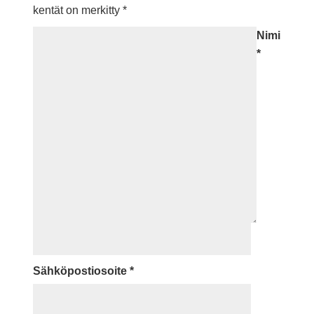
kentät on merkitty
*
Nimi
*
Sähköpostiosoite
*