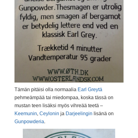
Tämän pitäisi olla normaalia
Earl Greytä
pehmeämpää tai miedompaa, koska tässä on
mustan teen lisäksi myös vihreää teetä –
Keemunin
,
Ceylonin
ja
Darjeelingin
lisänä on
Gunpowderia
.