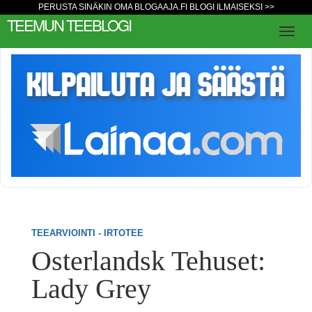
PERUSTA SINÄKIN OMA BLOGAAJA.FI BLOGI ILMAISEKSI >>
TEEMUN TEEBLOGI
TEEARVIOINTI - IRTOTEE
Osterlandsk Tehuset:
Lady Grey