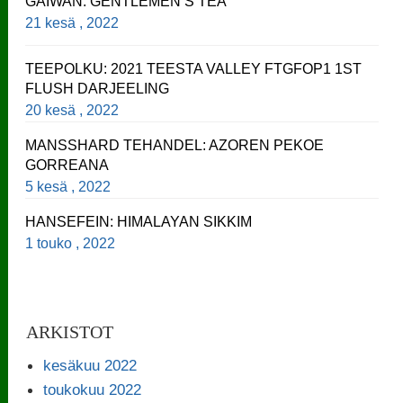
GAIWAN: GENTLEMEN’S TEA
21 kesä , 2022
TEEPOLKU: 2021 TEESTA VALLEY FTGFOP1 1ST
FLUSH DARJEELING
20 kesä , 2022
MANSSHARD TEHANDEL: AZOREN PEKOE
GORREANA
5 kesä , 2022
HANSEFEIN: HIMALAYAN SIKKIM
1 touko , 2022
ARKISTOT
kesäkuu 2022
toukokuu 2022