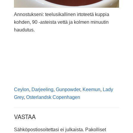
Annostukseni: teelusikallinen irtoteetä kuppia
kohden, 90 -asteista vettä ja kolmen minuutin
haudutus.
Ceylon
,
Darjeeling
,
Gunpowder
,
Keemun
,
Lady
Grey
,
Osterlandsk Copenhagen
VASTAA
Sähköpostiosoitettasi ei julkaista.
Pakolliset