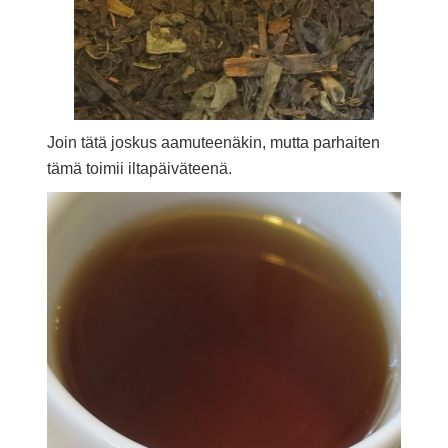
Join tätä joskus aamuteenäkin, mutta parhaiten
tämä toimii iltapäiväteenä.