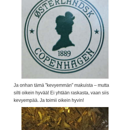
Ja onhan tämä ”kevyemmän” makuista – mutta
silti oikein hyvää! Ei yhtään raskasta, vaan siis
kevyempää. Ja toimii oikein hyvin!