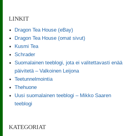
LINKIT
Dragon Tea House (eBay)
Dragon Tea House (omat sivut)
Kusmi Tea
Schrader
Suomalainen teeblogi, jota ei valitettavasti enää
päivitetä – Valkoinen Leijona
Teetunnelmointia
Thehuone
Uusi suomalainen teeblogi – Mikko Saaren
teeblogi
KATEGORIAT