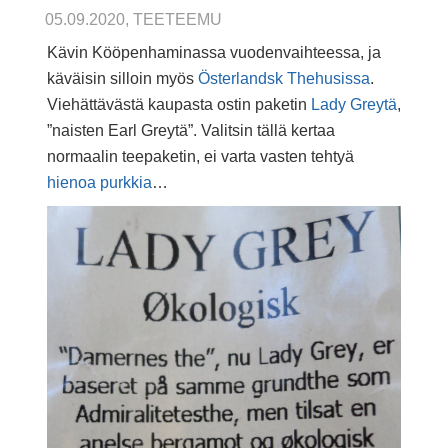
05.09.2020, TEETEEMU
Kävin Kööpenhaminassa vuodenvaihteessa, ja
käväisin silloin myös
Österlandsk Thehusissa
.
Viehättävästä kaupasta ostin paketin
Lady Greytä
,
”naisten Earl Greytä”. Valitsin tällä kertaa
normaalin teepaketin, ei varta vasten tehtyä
hienoa purkkia
…