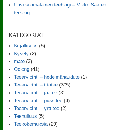
Uusi suomalainen teeblogi – Mikko Saaren
teeblogi
KATEGORIAT
Kirjallisuus
(5)
Kysely
(2)
mate
(3)
Oolong
(41)
Teearviointi – hedelmähaudute
(1)
Teearviointi – irtotee
(305)
Teearviointi – jäätee
(3)
Teearviointi – pussitee
(4)
Teearviointi – yrttitee
(2)
Teehulluus
(5)
Teekokemuksia
(29)