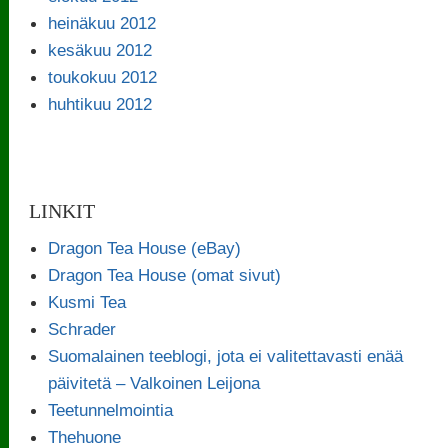
heinäkuu 2012
kesäkuu 2012
toukokuu 2012
huhtikuu 2012
LINKIT
Dragon Tea House (eBay)
Dragon Tea House (omat sivut)
Kusmi Tea
Schrader
Suomalainen teeblogi, jota ei valitettavasti enää
päivitetä – Valkoinen Leijona
Teetunnelmointia
Thehuone