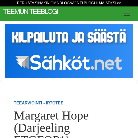
PERUSTA SINÄKIN OMA BLOGAAJA.FI BLOGI ILMAISEKSI >>
TEEMUN TEEBLOGI
TEEARVIOINTI - IRTOTEE
Margaret Hope
(Darjeeling