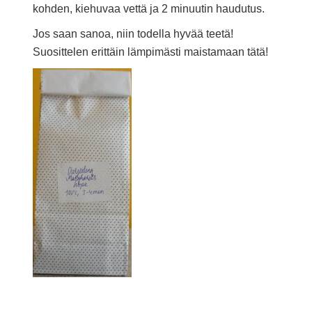
kohden, kiehuvaa vettä ja 2 minuutin haudutus.
Jos saan sanoa, niin todella hyvää teetä!
Suosittelen erittäin lämpimästi maistamaan tätä!