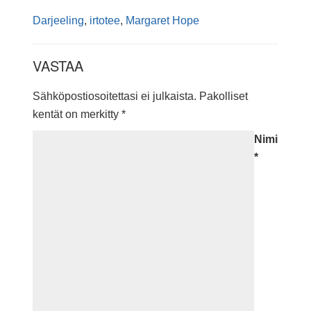
Darjeeling
,
irtotee
,
Margaret Hope
VASTAA
Sähköpostiosoitettasi ei julkaista.
Pakolliset
kentät on merkitty
*
Nimi
*