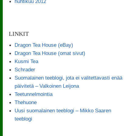
huhtikuu 2012
LINKIT
Dragon Tea House (eBay)
Dragon Tea House (omat sivut)
Kusmi Tea
Schrader
Suomalainen teeblogi, jota ei valitettavasti enää
päivitetä – Valkoinen Leijona
Teetunnelmointia
Thehuone
Uusi suomalainen teeblogi – Mikko Saaren
teeblogi