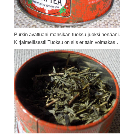
Purkin avattuani mansikan tuoksu juoksi nenääni.
Kirjaimellisesti! Tuoksu on siis erittäin voimakas…