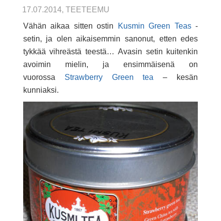
17.07.2014, TEETEEMU
Vähän aikaa sitten ostin
Kusmin
Green Teas
-
setin, ja olen aikaisemmin sanonut, etten edes
tykkää vihreästä teestä… Avasin setin kuitenkin
avoimin mielin, ja ensimmäisenä on
vuorossa
Strawberry Green tea
– kesän
kunniaksi.