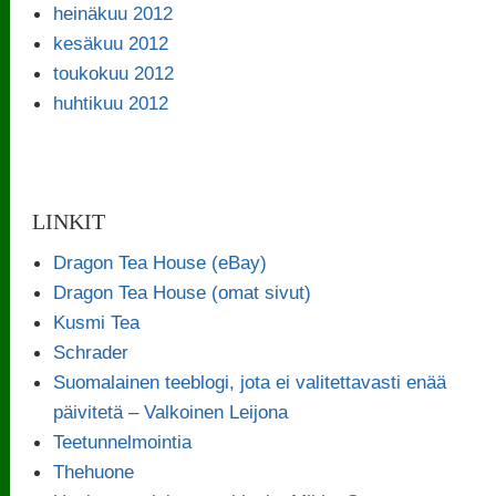
heinäkuu 2012
kesäkuu 2012
toukokuu 2012
huhtikuu 2012
LINKIT
Dragon Tea House (eBay)
Dragon Tea House (omat sivut)
Kusmi Tea
Schrader
Suomalainen teeblogi, jota ei valitettavasti enää
päivitetä – Valkoinen Leijona
Teetunnelmointia
Thehuone