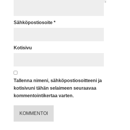
Sähköpostiosoite
*
Kotisivu
Tallenna nimeni, sähköpostiosoitteeni ja
kotisivuni tähän selaimeen seuraavaa
kommentointikertaa varten.