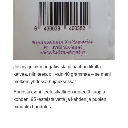
Jos nyt jotakin negatiivista pitää ihan tikulla
kaivaa, niin teetä oli vain 40 grammaa – se meni
melkein yhdessä hujauksessa!
Annostukseni: teelusikallinen irtoteetä kuppia
kohden, 95 -asteista vettä ja kahden ja puolen
minuutin haudutus.