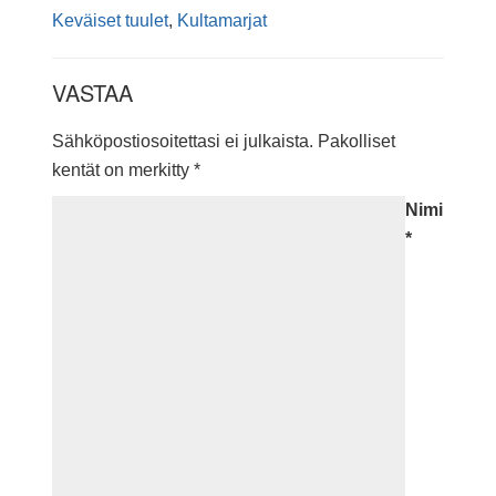
Keväiset tuulet
,
Kultamarjat
VASTAA
Sähköpostiosoitettasi ei julkaista.
Pakolliset
kentät on merkitty
*
Nimi
*