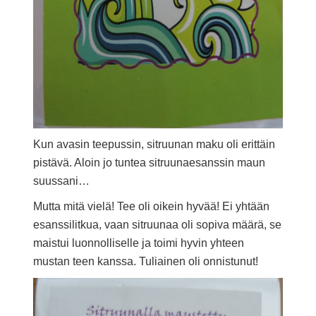
Kun avasin teepussin, sitruunan maku oli erittäin
pistävä. Aloin jo tuntea sitruunaesanssin maun
suussani…
Mutta mitä vielä! Tee oli oikein hyvää! Ei yhtään
esanssilitkua, vaan sitruunaa oli sopiva määrä, se
maistui luonnolliselle ja toimi hyvin yhteen
mustan teen kanssa. Tuliainen oli onnistunut!