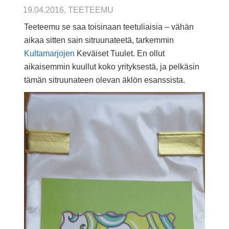
19.04.2016, TEETEEMU
Teeteemu se saa toisinaan teetuliaisia – vähän
aikaa sitten sain sitruunateetä, tarkemmin
Kultamarjojen
Keväiset Tuulet. En ollut
aikaisemmin kuullut koko yrityksestä, ja pelkäsin
tämän sitruunateen olevan äklön esanssista.