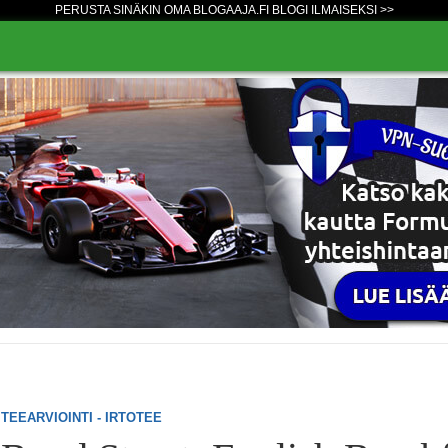
PERUSTA SINÄKIN OMA BLOGAAJA.FI BLOGI ILMAISEKSI >>
TEEARVIOINTI - IRTOTEE