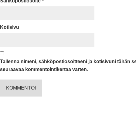
Sähköpostiosoite
*
Kotisivu
Tallenna nimeni, sähköpostiosoitteeni ja kotisivuni tähän 
seuraavaa kommentointikertaa varten.