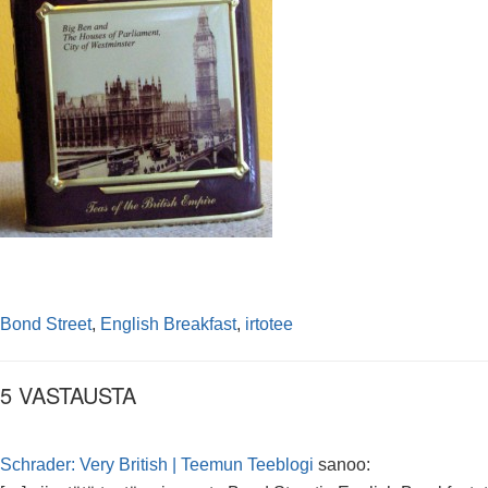
Bond Street
,
English Breakfast
,
irtotee
5 VASTAUSTA
Schrader: Very British | Teemun Teeblogi
sanoo: