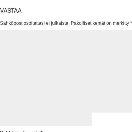
VASTAA
Sähköpostiosoitettasi ei julkaista.
Pakolliset kentät on merkitty
*